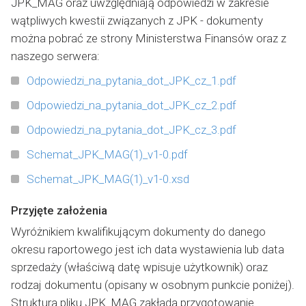
JPK_MAG oraz uwzględniają odpowiedzi w zakresie
wątpliwych kwestii związanych z JPK - dokumenty
można pobrać ze strony Ministerstwa Finansów oraz z
naszego serwera:
Odpowiedzi_na_pytania_dot_JPK_cz_1.pdf
Odpowiedzi_na_pytania_dot_JPK_cz_2.pdf
Odpowiedzi_na_pytania_dot_JPK_cz_3.pdf
Schemat_JPK_MAG(1)_v1-0.pdf
Schemat_JPK_MAG(1)_v1-0.xsd
Przyjęte założenia
Wyróżnikiem kwalifikującym dokumenty do danego
okresu raportowego jest ich data wystawienia lub data
sprzedaży (właściwą datę wpisuje użytkownik) oraz
rodzaj dokumentu (opisany w osobnym punkcie poniżej).
Struktura pliku JPK_MAG zakłada przygotowanie