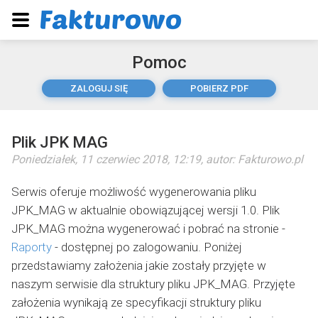
Pomoc
ZALOGUJ SIĘ
POBIERZ PDF
Plik JPK MAG
Poniedziałek, 11 czerwiec 2018, 12:19
, autor:
Fakturowo.pl
Serwis oferuje możliwość wygenerowania pliku
JPK_MAG w aktualnie obowiązującej wersji 1.0. Plik
JPK_MAG można wygenerować i pobrać na stronie -
Raporty
- dostępnej po zalogowaniu. Poniżej
przedstawiamy założenia jakie zostały przyjęte w
naszym serwisie dla struktury pliku JPK_MAG. Przyjęte
założenia wynikają ze specyfikacji struktury pliku