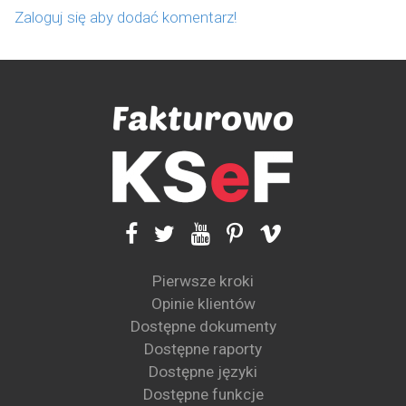
Zaloguj się aby dodać komentarz!
Pierwsze kroki
Opinie klientów
Dostępne dokumenty
Dostępne raporty
Dostępne języki
Dostępne funkcje