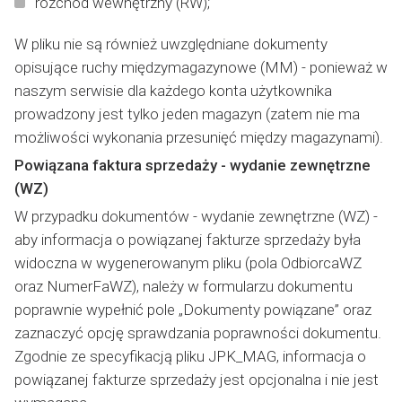
rozchód wewnętrzny (RW);
W pliku nie są również uwzględniane dokumenty
opisujące ruchy międzymagazynowe (MM) - ponieważ w
naszym serwisie dla każdego konta użytkownika
prowadzony jest tylko jeden magazyn (zatem nie ma
możliwości wykonania przesunięć między magazynami).
Powiązana faktura sprzedaży - wydanie zewnętrzne
(WZ)
W przypadku dokumentów - wydanie zewnętrzne (WZ) -
aby informacja o powiązanej fakturze sprzedaży była
widoczna w wygenerowanym pliku (pola OdbiorcaWZ
oraz NumerFaWZ), należy w formularzu dokumentu
poprawnie wypełnić pole „Dokumenty powiązane” oraz
zaznaczyć opcję sprawdzania poprawności dokumentu.
Zgodnie ze specyfikacją pliku JPK_MAG, informacja o
powiązanej fakturze sprzedaży jest opcjonalna i nie jest