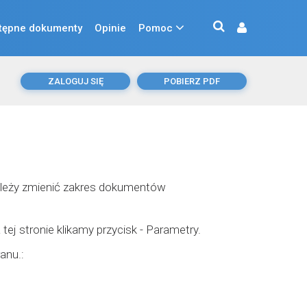
tępne dokumenty
Opinie
Pomoc
ZALOGUJ SIĘ
POBIERZ PDF
ależy zmienić zakres dokumentów
 tej stronie klikamy przycisk - Parametry.
anu.: