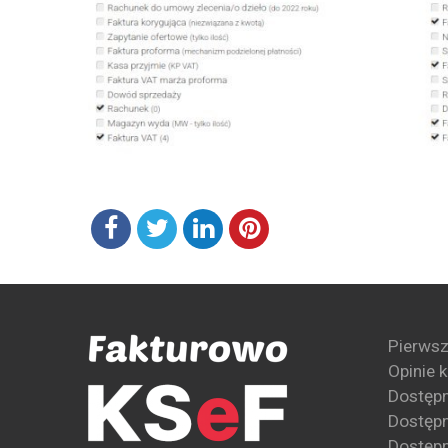
Pierwsz
Opinie 
Dostęp
Dostępn
Dostępn