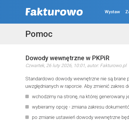
Wystaw
Z
Pomoc
Dowody wewnętrzne w PKPiR
Czwartek, 26 luty 2026, 10:01
, autor:
Fakturowo.pl
Standardowo dowody wewnętrzne nie są brane po
uwzględnianych w raporcie. Aby zmienić zakre
wchodzimy na stronę, na której generowany je
wybieramy opcję - zmiana zakresu dokumentó
po zmianie ustawień dowody wewnętrzne będą