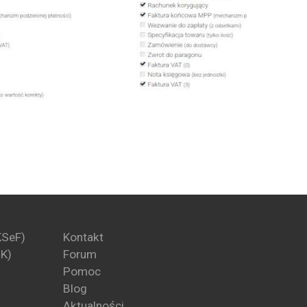
KSeF)
Kontakt
PK)
Forum
Pomoc
Blog
Aktualności