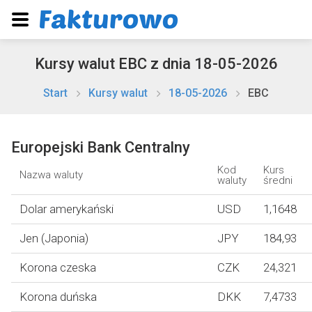
Kursy walut EBC z dnia 18-05-2026
Start
Kursy walut
18-05-2026
EBC
Europejski Bank Centralny
Kod
Kurs
Nazwa waluty
waluty
średni
Dolar amerykański
USD
1,1648
Jen (Japonia)
JPY
184,93
Korona czeska
CZK
24,321
Korona duńska
DKK
7,4733