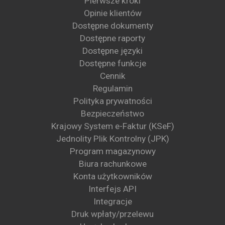
Pierwsze kroki
Opinie klientów
Dostępne dokumenty
Dostępne raporty
Dostępne języki
Dostępne funkcje
Cennik
Regulamin
Polityka prywatności
Bezpieczeństwo
Krajowy System e-Faktur (KSeF)
Jednolity Plik Kontrolny (JPK)
Program magazynowy
Biura rachunkowe
Konta użytkowników
Interfejs API
Integracje
Druk wpłaty/przelewu