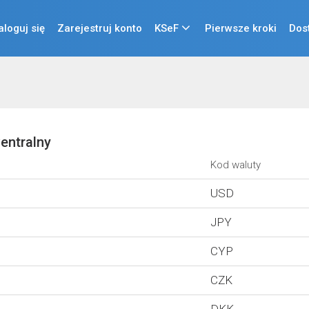
aloguj się
Zarejestruj konto
KSeF
Pierwsze kroki
Dos
entralny
Kod waluty
USD
JPY
CYP
CZK