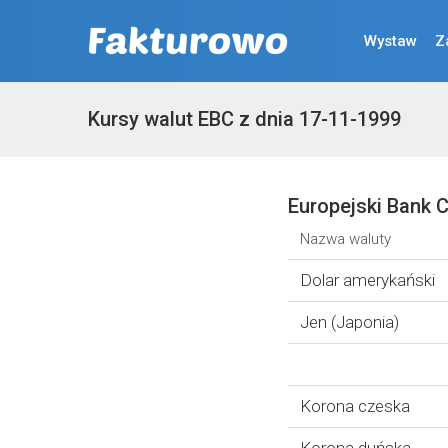
Wystaw
Z
Kursy walut EBC z dnia 17-11-1999
Europejski Bank C
Nazwa waluty
Dolar amerykański
Jen (Japonia)
Korona czeska