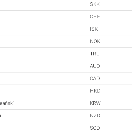
SKK
CHF
ISK
NOK
TRL
AUD
CAD
HKD
eański
KRW
i
NZD
SGD