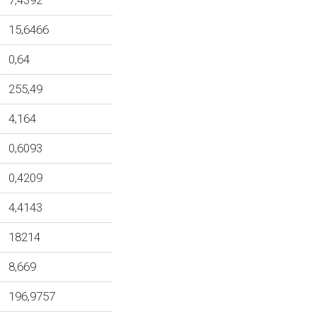
7,4392
15,6466
0,64
255,49
4,164
0,6093
0,4209
4,4143
18214
8,669
196,9757