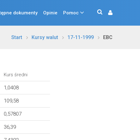
tępne dokumenty
Opinie
Pomoc
Start
Kursy walut
17-11-1999
EBC
Kurs średni
1,0408
109,58
0,57807
36,39