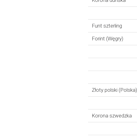
Korona duńska
Funt szterling
Forint (Węgry)
Złoty polski (Polska)
Korona szwedzka