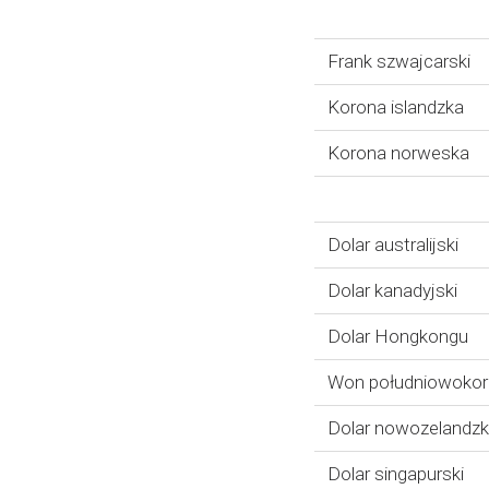
Frank szwajcarski
Korona islandzka
Korona norweska
Dolar australijski
Dolar kanadyjski
Dolar Hongkongu
Won południowokor
Dolar nowozelandzk
Dolar singapurski