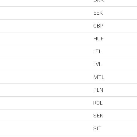
DKK
EEK
GBP
HUF
LTL
LVL
MTL
PLN
ROL
SEK
SIT