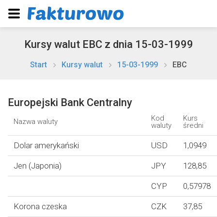
Kursy walut EBC z dnia 15-03-1999
Start
Kursy walut
15-03-1999
EBC
Europejski Bank Centralny
Kod
Kurs
Nazwa waluty
waluty
średni
Dolar amerykański
USD
1,0949
Jen (Japonia)
JPY
128,85
CYP
0,57978
Korona czeska
CZK
37,85