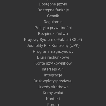
Dostępne języki
Dostępne funkcje
Cennik
Regulamin
Polityka prywatności
Bezpieczeństwo
Krajowy System e-Faktur (KSeF)
Jednolity Plik Kontrolny (JPK)
Program magazynowy
Biura rachunkowe
Konta użytkowników
Interfejs API
Integracje
Druk wpłaty/przelewu
Urzędy skarbowe
Kursy walut
Kontakt
Forum