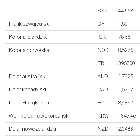
SKK
44,658
Frank szwajcarski
CHF
1,601
Korona islandzka
ISK
78,65
Korona norweska
NOK
8,5275
TRL
396700
Dolar australijski
AUD
1,7325
Dolar kanadyjski
CAD
1,6712
Dolar Hongkongu
HKD
8,4867
Won południowokoreański
KRW
1347,46
Dolar nowozelandzki
NZD
2,0483