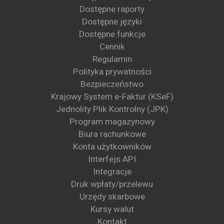
Dostępne raporty
Dostępne języki
Dostępne funkcje
Cennik
Regulamin
Polityka prywatności
Bezpieczeństwo
Krajowy System e-Faktur (KSeF)
Jednolity Plik Kontrolny (JPK)
Program magazynowy
Biura rachunkowe
Konta użytkowników
Interfejs API
Integracje
Druk wpłaty/przelewu
Urzędy skarbowe
Kursy walut
Kontakt