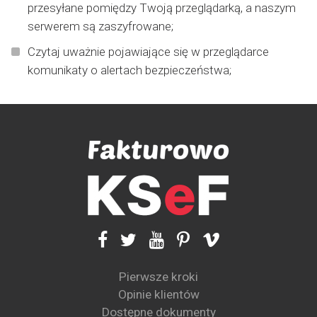
przesyłane pomiędzy Twoją przeglądarką, a naszym
serwerem są zaszyfrowane;
Czytaj uważnie pojawiające się w przeglądarce
komunikaty o alertach bezpieczeństwa;
Pierwsze kroki
Opinie klientów
Dostępne dokumenty