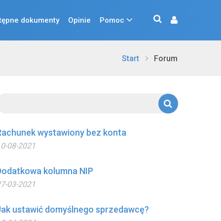
tępne dokumenty
Opinie
Pomoc
Start
Forum
Rachunek wystawiony bez konta
0-08-2021
Dodatkowa kolumna NIP
7-03-2021
Jak ustawić domyślnego sprzedawcę?