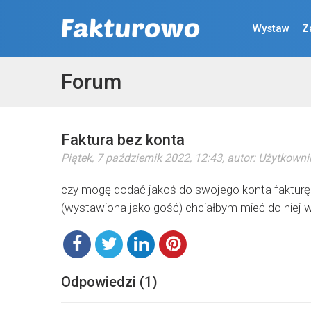
Wystaw
Z
Forum
Faktura bez konta
Piątek, 7 październik 2022, 12:43
, autor:
Użytkowni
czy mogę dodać jakoś do swojego konta fakturę
(wystawiona jako gość) chciałbym mieć do niej w
Odpowiedzi (1)