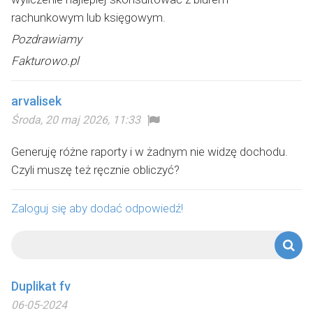
rachunkowym lub księgowym.
Pozdrawiamy
Fakturowo.pl
arvalisek
Środa, 20 maj 2026, 11:33
Generuję różne raporty i w żadnym nie widzę dochodu.
Czyli muszę też ręcznie obliczyć?
Zaloguj się aby dodać odpowiedź!
Duplikat fv
06-05-2024