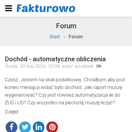
Forum
Start
Forum
Dochód - automatyczne obliczenia
Środa, 20 maj 2026, 10:04
, autor:
arvalisek
Cześć. Jestem na skali podatkowej. Chciałbym aby pod
koniec miesiąca widać było dochód. Jaki raport muszę
wygenerować? Czy jest również automatyzacja ile do
ZUS i US? Czy wszystko na piechotę muszę liczyć?
Dzięki!