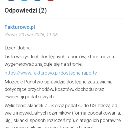
Odpowiedzi (2)
Fakturowo.pl
Środa, 20 maj 2026, 11:06
Dzień dobry,
Lista wszystkich dostępnych raportów, które można
wygenerować znajduje się na stronie:
https://www.fakturowo.pl/dostepne-raporty
Możecie Państwo sprawdzić dostępne zestawienia
dotyczące przychodów, kosztów, dochodu oraz
ewidencji podatkowych.
Wyliczenia składek ZUS oraz podatku do US zależą od
wielu indywidualnych czynników (forma opodatkowania,
ulgi, składki, sposób rozliczeń itp.), dlatego ich poprawne
wyliczenie najlepiej skonsultować z biurem