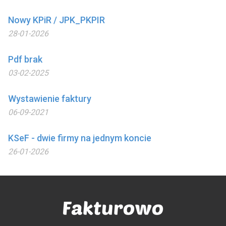
Nowy KPiR / JPK_PKPIR
28-01-2026
Pdf brak
03-02-2025
Wystawienie faktury
06-09-2021
KSeF - dwie firmy na jednym koncie
26-01-2026