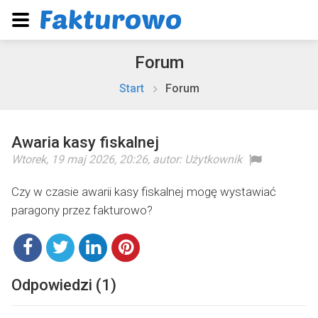
Forum
Start
Forum
Awaria kasy fiskalnej
Wtorek, 19 maj 2026, 20:26
, autor:
Użytkownik
Czy w czasie awarii kasy fiskalnej mogę wystawiać
paragony przez fakturowo?
Odpowiedzi (1)