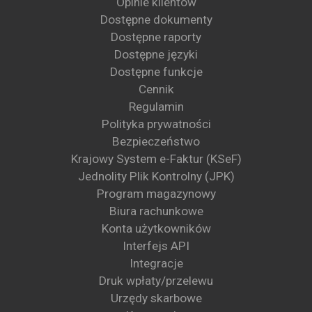
Opinie klientów
Dostępne dokumenty
Dostępne raporty
Dostępne języki
Dostępne funkcje
Cennik
Regulamin
Polityka prywatności
Bezpieczeństwo
Krajowy System e-Faktur (KSeF)
Jednolity Plik Kontrolny (JPK)
Program magazynowy
Biura rachunkowe
Konta użytkowników
Interfejs API
Integracje
Druk wpłaty/przelewu
Urzędy skarbowe