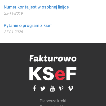
Numer konta jest w osobnej linijce
23-11-2019
Pytanie o program z ksef
27-01-2026
Pierwsze kroki