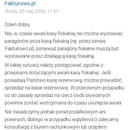
Fakturowo.pl
Środa, 20 maj 2026, 11:07
Dzień dobry,
Nie, w czasie awarii kasy fiskalnej nie można wystawiać
paragonów poza kasą fiskalną (np. przez serwis
Fakturowo.pl), ponieważ paragony fiskalne muszą być
wystawiane przez działającą kasę fiskalną.
W takiej sytuacji należy postępować zgodnie z
przepisami dotyczącymi awarii kasy fiskalnej. Jeśli
posiadają Państwo kasę rezerwową, można prowadzić
sprzedaż na kasie rezerwowej. W przeciwnym przypadku
co do zasady sprzedaż na rzecz osób prywatnych
powinna zostać wstrzymana do czasu usunięcia awarii.
Nie świadczymy jednak porad podatkowych ani
prawnych, dlatego w przypadku wątpliwości zalecamy
konsultację z biurem rachunkowym lub urzędem