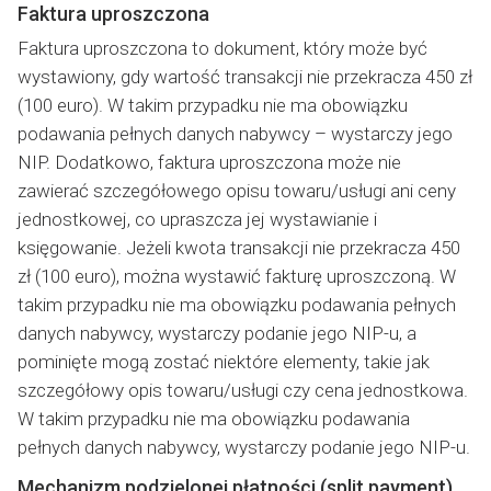
Faktura uproszczona
Faktura uproszczona to dokument, który może być
wystawiony, gdy wartość transakcji nie przekracza 450 zł
(100 euro). W takim przypadku nie ma obowiązku
podawania pełnych danych nabywcy – wystarczy jego
NIP. Dodatkowo, faktura uproszczona może nie
zawierać szczegółowego opisu towaru/usługi ani ceny
jednostkowej, co upraszcza jej wystawianie i
księgowanie. Jeżeli kwota transakcji nie przekracza 450
zł (100 euro), można wystawić fakturę uproszczoną. W
takim przypadku nie ma obowiązku podawania pełnych
danych nabywcy, wystarczy podanie jego NIP-u, a
pominięte mogą zostać niektóre elementy, takie jak
szczegółowy opis towaru/usługi czy cena jednostkowa.
W takim przypadku nie ma obowiązku podawania
pełnych danych nabywcy, wystarczy podanie jego NIP-u.
Mechanizm podzielonej płatności (split payment)