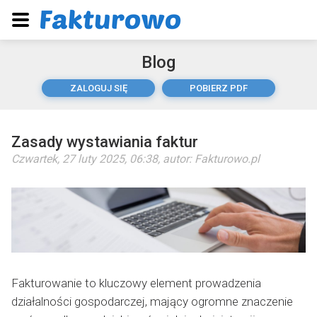
Blog
ZALOGUJ SIĘ
POBIERZ PDF
Zasady wystawiania faktur
Czwartek, 27 luty 2025, 06:38
, autor:
Fakturowo.pl
Fakturowanie to kluczowy element prowadzenia
działalności gospodarczej, mający ogromne znaczenie