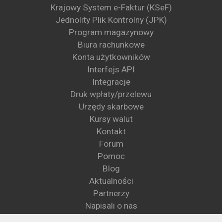
Krajowy System e-Faktur (KSeF)
Jednolity Plik Kontrolny (JPK)
Program magazynowy
Biura rachunkowe
Konta użytkowników
Interfejs API
Integracje
Druk wpłaty/przelewu
Urzędy skarbowe
Kursy walut
Kontakt
Forum
Pomoc
Blog
Aktualności
Partnerzy
Napisali o nas
Wzory pism