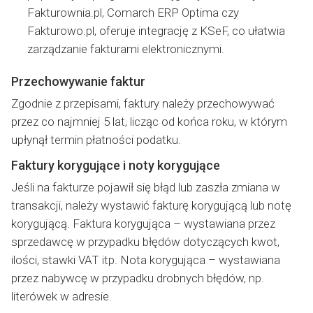
Fakturownia.pl, Comarch ERP Optima czy
Fakturowo.pl, oferuje integrację z KSeF, co ułatwia
zarządzanie fakturami elektronicznymi.
Przechowywanie faktur
Zgodnie z przepisami, faktury należy przechowywać
przez co najmniej 5 lat, licząc od końca roku, w którym
upłynął termin płatności podatku.
Faktury korygujące i noty korygujące
Jeśli na fakturze pojawił się błąd lub zaszła zmiana w
transakcji, należy wystawić fakturę korygującą lub notę
korygującą. Faktura korygująca – wystawiana przez
sprzedawcę w przypadku błędów dotyczących kwot,
ilości, stawki VAT itp. Nota korygująca – wystawiana
przez nabywcę w przypadku drobnych błędów, np.
literówek w adresie.