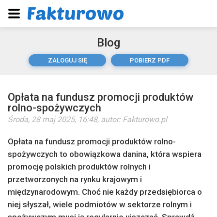
Blog
ZALOGUJ SIĘ
POBIERZ PDF
Opłata na fundusz promocji produktów
rolno-spożywczych
Środa, 28 maj 2025, 16:48
, autor:
Fakturowo.pl
Opłata na fundusz promocji produktów rolno-
spożywczych to obowiązkowa danina, która wspiera
promocję polskich produktów rolnych i
przetworzonych na rynku krajowym i
międzynarodowym. Choć nie każdy przedsiębiorca o
niej słyszał, wiele podmiotów w sektorze rolnym i