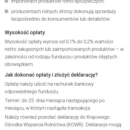
importerach produktów rolno-spożywczych,
producentach rolnych, którzy dokonują sprzedaży
bezpośrednio do konsumentów lub detalistów.
Wysokość opłaty
Wysokość opłaty wynosi od 0,1% do 0,2% wartości
netto zakupionych lub zaimportowanych produktów – w
zależności od rodzaju funduszu i produktów objętych
obowiązkiem.
Jak dokonać opłaty i złożyć deklarację?
Opłatę należy uiścić na rachunek bankowy
odpowiedniego funduszu.
Termin: do 25. dnia miesiąca następującego po
miesiącu, w którym nastąpiła transakcja.
Należy również przesłać deklarację do Krajowego
Ośrodka Wsparcia Rolnictwa (KOWR). Deklaracje mogą