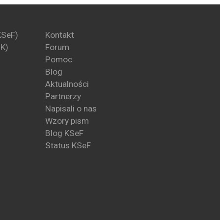
KSeF)
Kontakt
PK)
Forum
Pomoc
Blog
Aktualności
Partnerzy
Napisali o nas
Wzory pism
Blog KSeF
Status KSeF