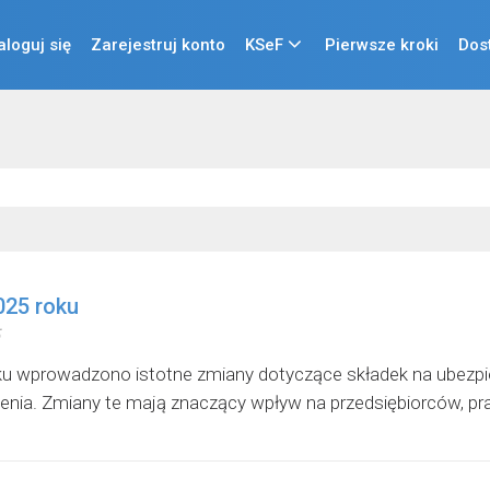
aloguj się
Zarejestruj konto
KSeF
Pierwsze kroki
Dos
025 roku
u wprowadzono istotne zmiany dotyczące składek na ubezpi
nia. Zmiany te mają znaczący wpływ na przedsiębiorców, pr