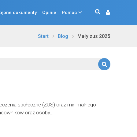
tępne dokumenty
Opinie
Pomoc
Start
Blog
Mały zus 2025
eczenia społeczne (ZUS) oraz minimalnego
acowników oraz osoby...