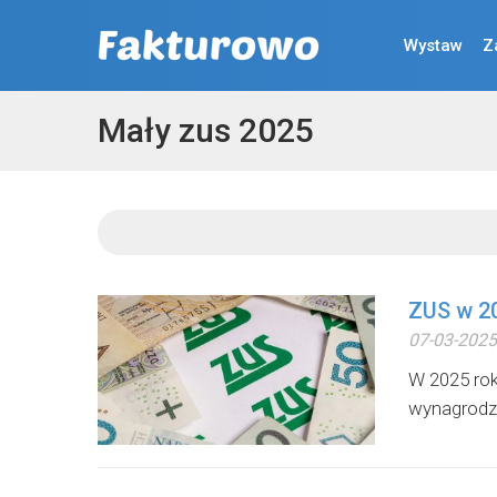
Wystaw
Z
Mały zus 2025
ZUS w 2
07-03-2025
W 2025 rok
wynagrodze