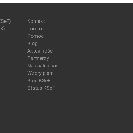
KSeF)
Kontakt
PK)
Forum
Pomoc
Blog
Aktualności
Partnerzy
Napisali o nas
Wzory pism
Blog KSeF
Status KSeF