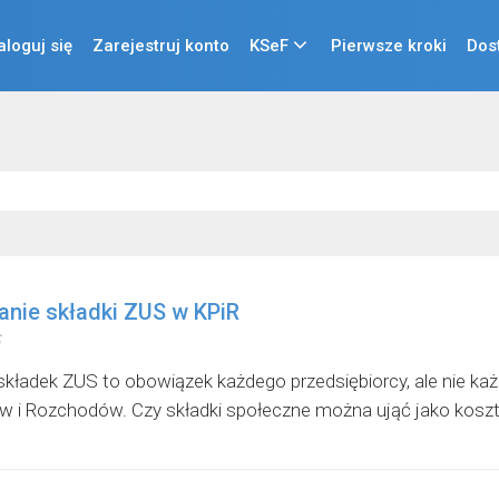
aloguj się
Zarejestruj konto
KSeF
Pierwsze kroki
Dos
nie składki ZUS w KPiR
składek ZUS to obowiązek każdego przedsiębiorcy, ale nie ka
 i Rozchodów. Czy składki społeczne można ująć jako koszt d