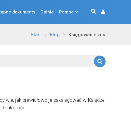
tępne dokumenty
Opinie
Pomoc
Start
Blog
Księgowanie zus
żdy wie, jak prawidłowo je zaksięgować w Księdze
ziałalności...