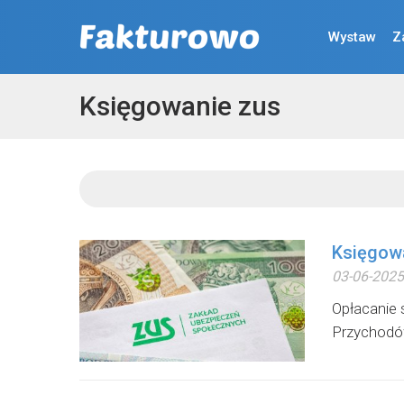
Wystaw
Z
Księgowanie zus
Księgowa
03-06-2025
Opłacanie 
Przychodów