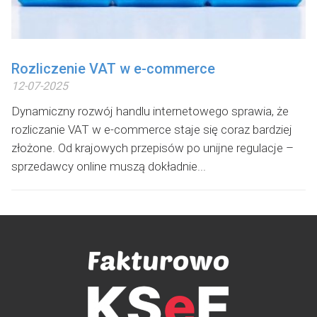
Rozliczenie VAT w e-commerce
12-07-2025
Dynamiczny rozwój handlu internetowego sprawia, że
rozliczanie VAT w e-commerce staje się coraz bardziej
złożone. Od krajowych przepisów po unijne regulacje –
sprzedawcy online muszą dokładnie...