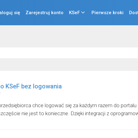
aloguj się
Zarejestruj konto
KSeF
Pierwsze kroki
Dos
do KSeF bez logowania
przedsiębiorca chce logować się za każdym razem do portalu
zczęście nie jest to konieczne. Dzięki integracji z oprogram