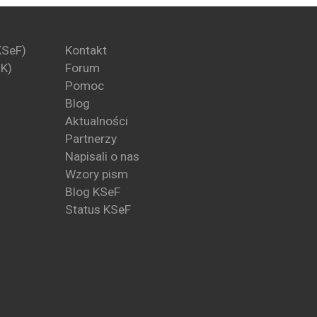
KSeF)
Kontakt
PK)
Forum
Pomoc
Blog
Aktualności
Partnerzy
Napisali o nas
Wzory pism
Blog KSeF
Status KSeF