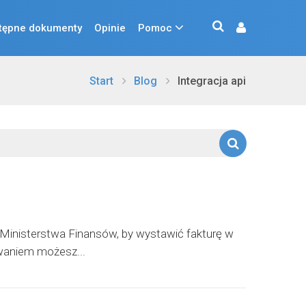
tępne dokumenty
Opinie
Pomoc
Start
Blog
Integracja api
 Ministerstwa Finansów, by wystawić fakturę w
owaniem możesz...