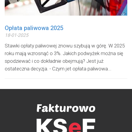
Opłata paliwowa 2025
18-01-2025
Stawki opłaty paliwowej znowu szybują w górę. W 2025
roku mają wzrosnąć o 3%. Jakich podwyżek można się
spodziewać i co dokładnie obejmują? Jest już
ostateczna decyzja. - Czym jet opłata paliwowa...