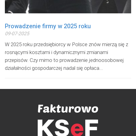
Prowadzenie firmy w 2025 roku
09-07-2025
W 2025 roku przedsiębiorcy w Polsce znów mierzą się z
rosnącymi kosztami i dynamicznymi zmianami
przepisów. Czy mimo to prowadzenie jednoosobowej
działalności gospodarczej nadal się opłaca...