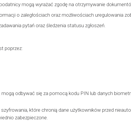
 podatnicy mogą wyrażać zgodę na otrzymywanie dokumentów
informacji o zaległościach oraz możliwościach uregulowania 
dawania pytań oraz śledzenia statusu zgłoszeń.
st poprzez:
nia mogą odbywać się za pomocą kodu PIN lub danych biomet
 szyfrowania, które chronią dane użytkowników przed nieau
iednio zabezpieczone.