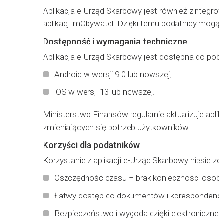
Aplikacja e-Urząd Skarbowy jest również zinteg
aplikacji mObywatel. Dzięki temu podatnicy mog
Dostępność i wymagania techniczne
Aplikacja e-Urząd Skarbowy jest dostępna do p
Android w wersji 9.0 lub nowszej,
iOS w wersji 13 lub nowszej.
Ministerstwo Finansów regularnie aktualizuje a
zmieniających się potrzeb użytkowników.
Korzyści dla podatników
Korzystanie z aplikacji e-Urząd Skarbowy niesie ze
Oszczędność czasu – brak konieczności osobi
Łatwy dostęp do dokumentów i korespondencj
Bezpieczeństwo i wygoda dzięki elektroniczne