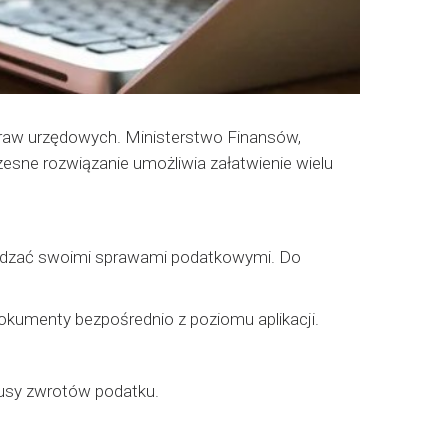
praw urzędowych. Ministerstwo Finansów,
sne rozwiązanie umożliwia załatwienie wielu
rządzać swoimi sprawami podatkowymi. Do
dokumenty bezpośrednio z poziomu aplikacji.
atusy zwrotów podatku.