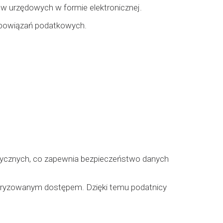
 urzędowych w formie elektronicznej.
zobowiązań podatkowych.
rycznych, co zapewnia bezpieczeństwo danych
toryzowanym dostępem. Dzięki temu podatnicy