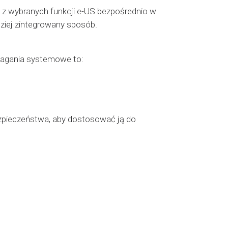
 z wybranych funkcji e-US bezpośrednio w
ziej zintegrowany sposób.
magania systemowe to:
ezpieczeństwa, aby dostosować ją do