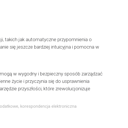
i, takich jak automatyczne przypomnienia o
nie się jeszcze bardziej intuicyjna i pomocna w
nicy mogą w wygodny i bezpieczny sposób zarządzać
ne życie i przyczynia się do usprawnienia
rzędzie przyszłości, które zrewolucjonizuje
podatkowe
,
korespondencja elektroniczna