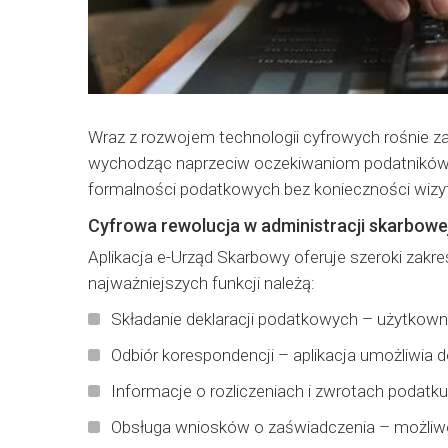
Wraz z rozwojem technologii cyfrowych rośnie z
wychodząc naprzeciw oczekiwaniom podatników, u
formalności podatkowych bez konieczności wizyt
Cyfrowa rewolucja w administracji skarbowe
Aplikacja e-Urząd Skarbowy oferuje szeroki zak
najważniejszych funkcji należą:
Składanie deklaracji podatkowych – użytkowni
Odbiór korespondencji – aplikacja umożliwia 
Informacje o rozliczeniach i zwrotach podatk
Obsługa wniosków o zaświadczenia – możliwoś