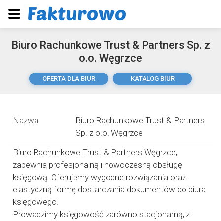
Biuro Rachunkowe Trust & Partners Sp. z
o.o. Węgrzce
OFERTA DLA BIUR
KATALOG BIUR
Nazwa
Biuro Rachunkowe Trust & Partners
Sp. z o.o. Węgrzce
Biuro Rachunkowe Trust & Partners Węgrzce,
zapewnia profesjonalną i nowoczesną obsługę
księgową. Oferujemy wygodne rozwiązania oraz
elastyczną formę dostarczania dokumentów do biura
księgowego.
Prowadzimy księgowość zarówno stacjonarną, z