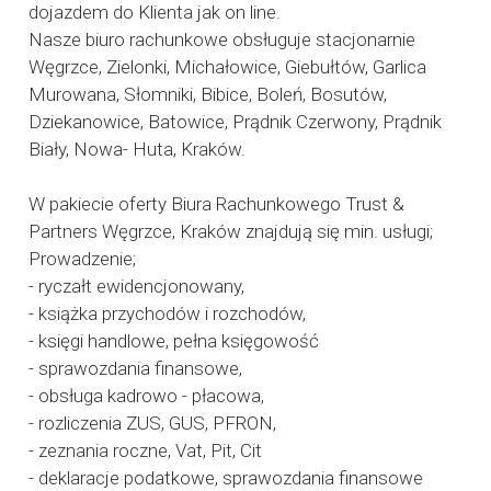
dojazdem do Klienta jak on line.
Nasze biuro rachunkowe obsługuje stacjonarnie
Węgrzce, Zielonki, Michałowice, Giebułtów, Garlica
Murowana, Słomniki, Bibice, Boleń, Bosutów,
Dziekanowice, Batowice, Prądnik Czerwony, Prądnik
Biały, Nowa- Huta, Kraków.
W pakiecie oferty Biura Rachunkowego Trust &
Partners Węgrzce, Kraków znajdują się min. usługi;
Prowadzenie;
- ryczałt ewidencjonowany,
- książka przychodów i rozchodów,
- księgi handlowe, pełna księgowość
- sprawozdania finansowe,
- obsługa kadrowo - płacowa,
- rozliczenia ZUS, GUS, PFRON,
- zeznania roczne, Vat, Pit, Cit
- deklaracje podatkowe, sprawozdania finansowe