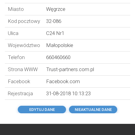
Miasto
Węgrzce
Kod pocztowy
32-086
Ulica
C24 Nr1
Województwo
Małopolskie
Telefon
660460660
Strona WWW
Trust-partners.com.pl
Facebook
Facebook.com
Rejestracja
31-08-2018 10:13:23
EDYTUJ DANE
NIEAKTUALNE DANE