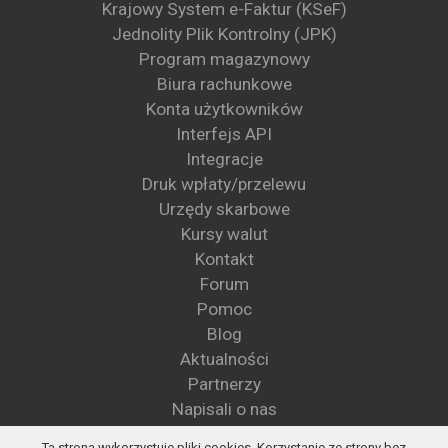
Krajowy System e-Faktur (KSeF)
Jednolity Plik Kontrolny (JPK)
Program magazynowy
Biura rachunkowe
Konta użytkowników
Interfejs API
Integracje
Druk wpłaty/przelewu
Urzędy skarbowe
Kursy walut
Kontakt
Forum
Pomoc
Blog
Aktualności
Partnerzy
Napisali o nas
Wzory pism
Ta strona wykorzystuje pliki cookies. Korzystanie ze strony bez