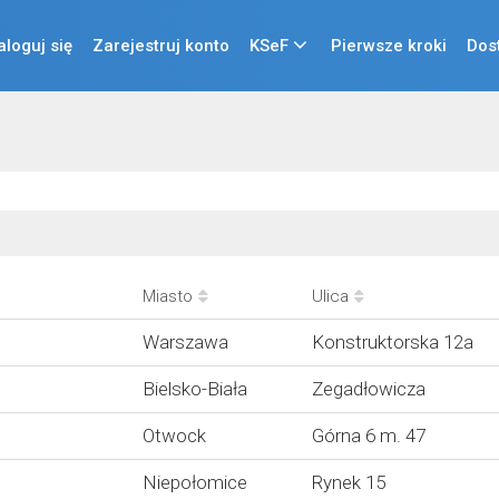
aloguj się
Zarejestruj konto
KSeF
Pierwsze kroki
Dos
Miasto
Ulica
Warszawa
Konstruktorska 12a
Bielsko-Biała
Zegadłowicza
Otwock
Górna 6 m. 47
Niepołomice
Rynek 15