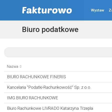
Wystaw
Z
Biuro podatkowe
Nazwa
BIURO RACHUNKOWE FINERIS
Kancelaria "Podatki-Rachunkowość" Sp. z o.o.
IMG BIURO RACHUNKOWE
Biuro Rachunkowe LIVRADO Katarzyna Trzepla