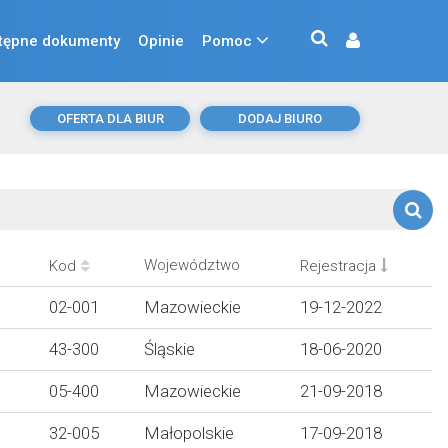
tępne dokumenty
Opinie
Pomoc
OFERTA DLA BIUR
DODAJ BIURO
Województwo
Kod
Rejestracja
02-001
Mazowieckie
19-12-2022
43-300
Śląskie
18-06-2020
05-400
Mazowieckie
21-09-2018
32-005
Małopolskie
17-09-2018