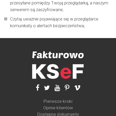
przesyłane pomiędzy Twoją przeglądarką, a naszym
serwerem są zaszyfrowane;
Czytaj uważnie pojawiające się w przeglądarce
komunikaty o alertach bezpieczeństwa;
Pierwsze kroki
Opinie klientów
Dostępne dokumenty