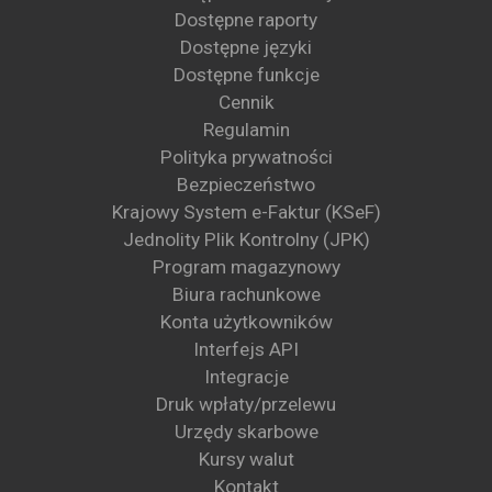
Dostępne raporty
Dostępne języki
Dostępne funkcje
Cennik
Regulamin
Polityka prywatności
Bezpieczeństwo
Krajowy System e-Faktur (KSeF)
Jednolity Plik Kontrolny (JPK)
Program magazynowy
Biura rachunkowe
Konta użytkowników
Interfejs API
Integracje
Druk wpłaty/przelewu
Urzędy skarbowe
Kursy walut
Kontakt