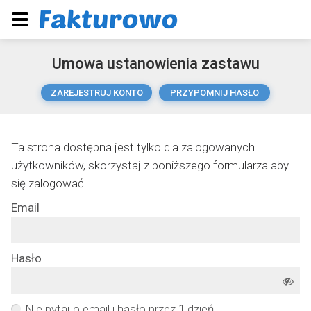
Umowa ustanowienia zastawu
ZAREJESTRUJ KONTO
PRZYPOMNIJ HASŁO
Ta strona dostępna jest tylko dla zalogowanych
użytkowników, skorzystaj z poniższego formularza aby
się zalogować!
Email
Hasło
Nie pytaj o email i hasło przez 1 dzień