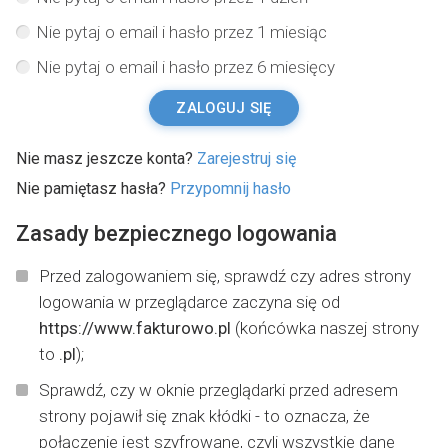
Nie pytaj o email i hasło przez 1 miesiąc
Nie pytaj o email i hasło przez 6 miesięcy
ZALOGUJ SIĘ
Nie masz jeszcze konta?
Zarejestruj się
Nie pamiętasz hasła?
Przypomnij hasło
Zasady bezpiecznego logowania
Przed zalogowaniem się, sprawdź czy adres strony
logowania w przeglądarce zaczyna się od
https://www.fakturowo.pl
(końcówka naszej strony
to
.pl
);
Sprawdź, czy w oknie przeglądarki przed adresem
strony pojawił się znak kłódki - to oznacza, że
połączenie jest szyfrowane, czyli wszystkie dane