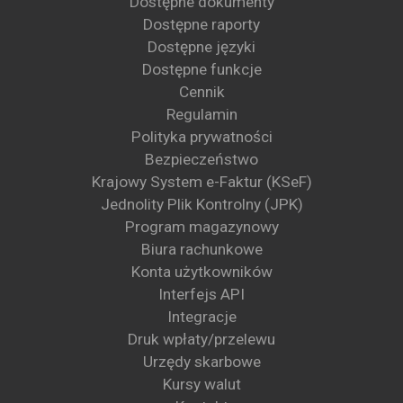
Dostępne dokumenty
Dostępne raporty
Dostępne języki
Dostępne funkcje
Cennik
Regulamin
Polityka prywatności
Bezpieczeństwo
Krajowy System e-Faktur (KSeF)
Jednolity Plik Kontrolny (JPK)
Program magazynowy
Biura rachunkowe
Konta użytkowników
Interfejs API
Integracje
Druk wpłaty/przelewu
Urzędy skarbowe
Kursy walut