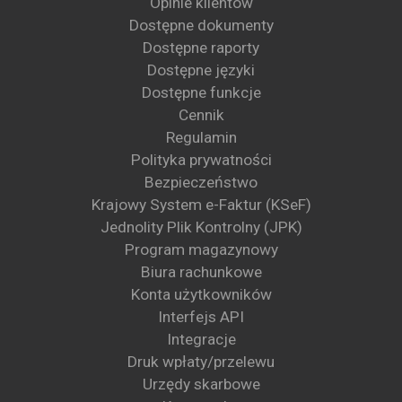
Opinie klientów
Dostępne dokumenty
Dostępne raporty
Dostępne języki
Dostępne funkcje
Cennik
Regulamin
Polityka prywatności
Bezpieczeństwo
Krajowy System e-Faktur (KSeF)
Jednolity Plik Kontrolny (JPK)
Program magazynowy
Biura rachunkowe
Konta użytkowników
Interfejs API
Integracje
Druk wpłaty/przelewu
Urzędy skarbowe