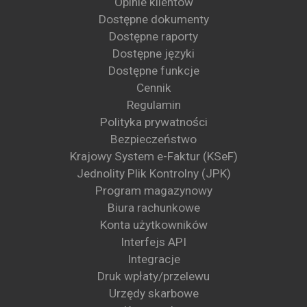
Opinie klientów
Dostępne dokumenty
Dostępne raporty
Dostępne języki
Dostępne funkcje
Cennik
Regulamin
Polityka prywatności
Bezpieczeństwo
Krajowy System e-Faktur (KSeF)
Jednolity Plik Kontrolny (JPK)
Program magazynowy
Biura rachunkowe
Konta użytkowników
Interfejs API
Integracje
Druk wpłaty/przelewu
Urzędy skarbowe