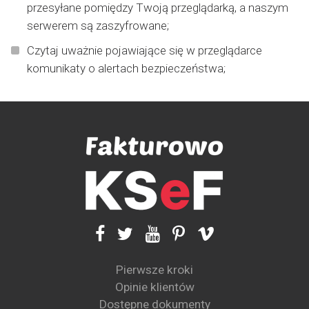
przesyłane pomiędzy Twoją przeglądarką, a naszym
serwerem są zaszyfrowane;
Czytaj uważnie pojawiające się w przeglądarce
komunikaty o alertach bezpieczeństwa;
Pierwsze kroki
Opinie klientów
Dostępne dokumenty