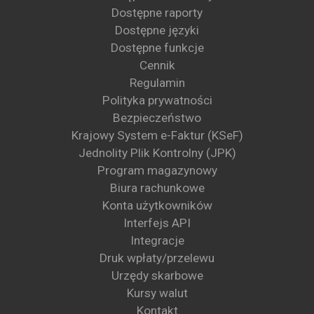
Dostępne raporty
Dostępne języki
Dostępne funkcje
Cennik
Regulamin
Polityka prywatności
Bezpieczeństwo
Krajowy System e-Faktur (KSeF)
Jednolity Plik Kontrolny (JPK)
Program magazynowy
Biura rachunkowe
Konta użytkowników
Interfejs API
Integracje
Druk wpłaty/przelewu
Urzędy skarbowe
Kursy walut
Kontakt