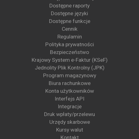
Dostępne raporty
Dostępne języki
Dostępne funkcje
Cennik
Regulamin
Polityka prywatności
Bezpieczeństwo
Krajowy System e-Faktur (KSeF)
Jednolity Plik Kontrolny (JPK)
Program magazynowy
Biura rachunkowe
Konta użytkowników
Interfejs API
Integracje
Druk wpłaty/przelewu
Urzędy skarbowe
Kursy walut
Kontakt