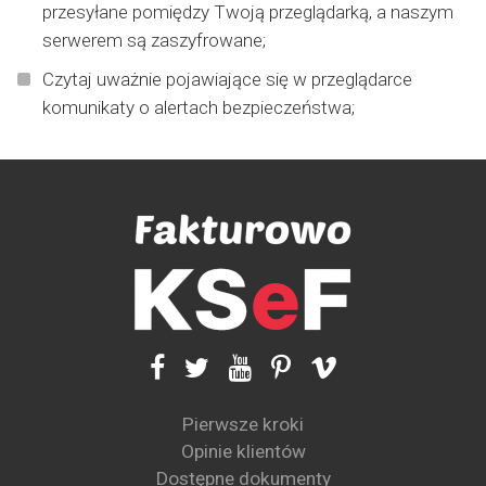
przesyłane pomiędzy Twoją przeglądarką, a naszym
serwerem są zaszyfrowane;
Czytaj uważnie pojawiające się w przeglądarce
komunikaty o alertach bezpieczeństwa;
Pierwsze kroki
Opinie klientów
Dostępne dokumenty