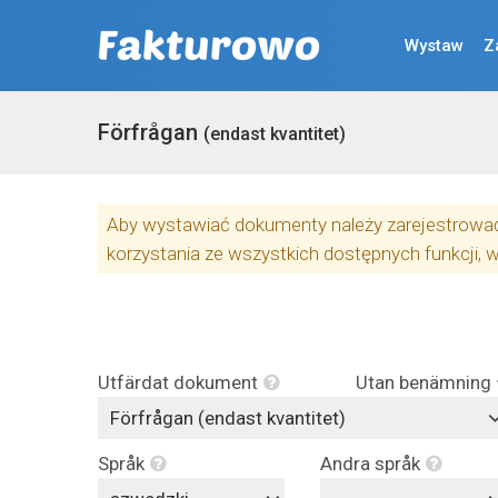
Wystaw
Z
Förfrågan
(endast kvantitet)
Aby wystawiać dokumenty należy zarejestrować 
korzystania ze wszystkich dostępnych funkcji, 
Utfärdat dokument
Utan benämning
Förfrågan (endast kvantitet)
Språk
Andra språk