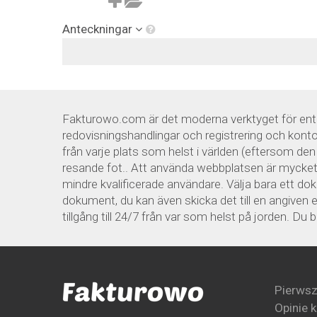
Anteckningar
Fakturowo.com är det moderna verktyget för entre
redovisningshandlingar och registrering och kontou
från varje plats som helst i världen (eftersom de
resande fot.. Att använda webbplatsen är mycket e
mindre kvalificerade användare. Välja bara ett d
dokument, du kan även skicka det till en angiven e
tillgång till 24/7 från var som helst på jorden. Du
Pierwsz
Opinie 