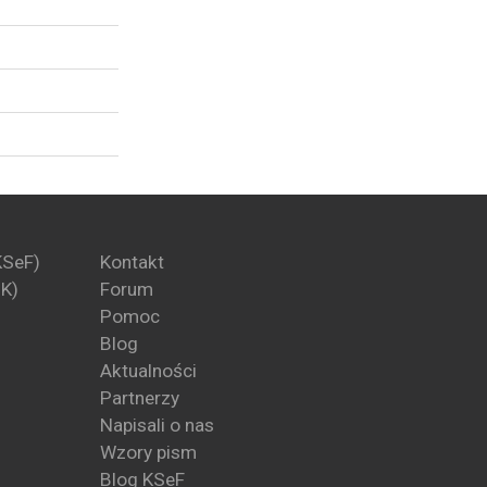
KSeF)
Kontakt
PK)
Forum
Pomoc
Blog
Aktualności
Partnerzy
Napisali o nas
Wzory pism
Blog KSeF