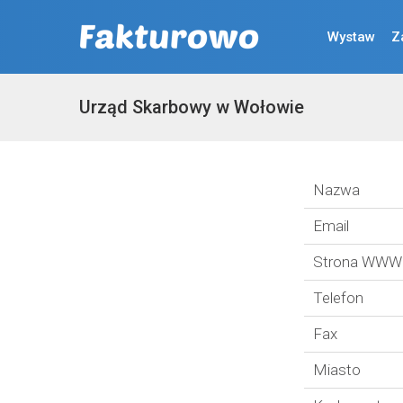
Wystaw
Z
Urząd Skarbowy w Wołowie
Nazwa
Email
Strona WWW
Telefon
Fax
Miasto