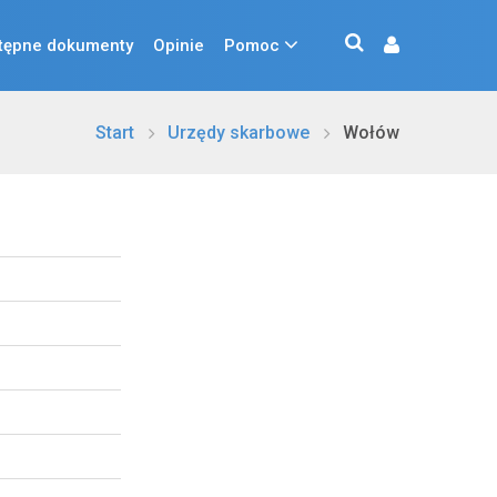
tępne dokumenty
Opinie
Pomoc
Start
Urzędy skarbowe
Wołów