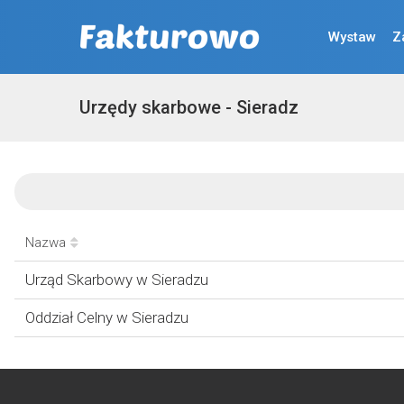
Wystaw
Z
Urzędy skarbowe - Sieradz
Nazwa
Urząd Skarbowy w Sieradzu
Oddział Celny w Sieradzu