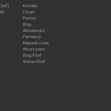
KSeF)
Kontakt
PK)
Forum
Pomoc
Blog
Aktualności
Partnerzy
Napisali o nas
Wzory pism
Blog KSeF
Status KSeF