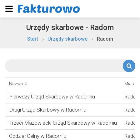
Urzędy skarbowe - Radom
Start
Urzędy skarbowe
Radom
Nazwa
Miasto
Pierwszy Urząd Skarbowy w Radomiu
Rado
Drugi Urząd Skarbowy w Radomiu
Rado
Trzeci Mazowiecki Urząd Skarbowy w Radomiu
Rado
Oddział Celny w Radomiu
Rado