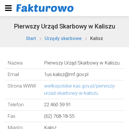
Pierwszy Urząd Skarbowy w Kaliszu
Start
Urzędy skarbowe
Kalisz
Nazwa
Pierwszy Urząd Skarbowy w Kaliszu
Email
1us.kalisz@mf.gov.pl
Strona WWW
wielkopolskie.kas.gov.pl/pierwszy-
urzad-skarbowy-w-kaliszu
Telefon
22 460 59 91
Fax
(62) 768-18-55
Miasto
Kalisz