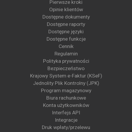
Pierwsze kroki
Opinie klientów
Dostępne dokumenty
Dostępne raporty
Dostępne języki
Dostępne funkcje
Cennik
Regulamin
Polityka prywatności
Bezpieczeństwo
Krajowy System e-Faktur (KSeF)
Jednolity Plik Kontrolny (JPK)
Program magazynowy
Biura rachunkowe
Konta użytkowników
Interfejs API
Integracje
Druk wpłaty/przelewu