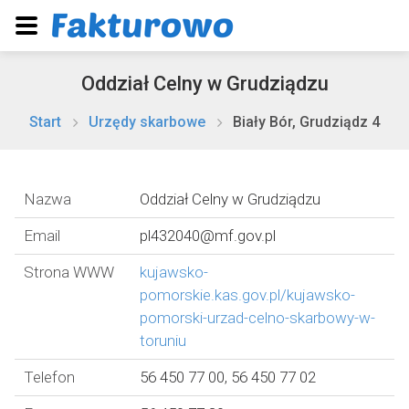
Oddział Celny w Grudziądzu
Start
Urzędy skarbowe
Biały Bór, Grudziądz 4
Nazwa
Oddział Celny w Grudziądzu
Email
pl432040@mf.gov.pl
Strona WWW
kujawsko-
pomorskie.kas.gov.pl/kujawsko-
pomorski-urzad-celno-skarbowy-w-
toruniu
Telefon
56 450 77 00, 56 450 77 02