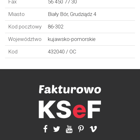
Fax
56 450 77 30
Miasto
Biały Bór, Grudziądz 4
Kod pocztowy
86-302
Województwo
kujawsko-pomorskie
Kod
432040 / OC