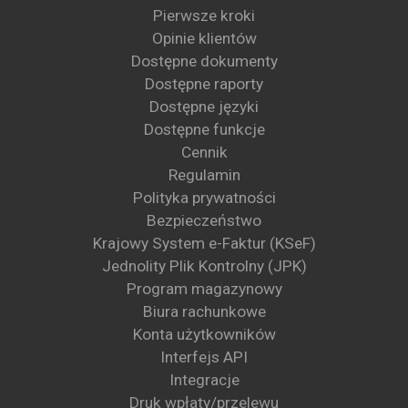
Pierwsze kroki
Opinie klientów
Dostępne dokumenty
Dostępne raporty
Dostępne języki
Dostępne funkcje
Cennik
Regulamin
Polityka prywatności
Bezpieczeństwo
Krajowy System e-Faktur (KSeF)
Jednolity Plik Kontrolny (JPK)
Program magazynowy
Biura rachunkowe
Konta użytkowników
Interfejs API
Integracje
Druk wpłaty/przelewu