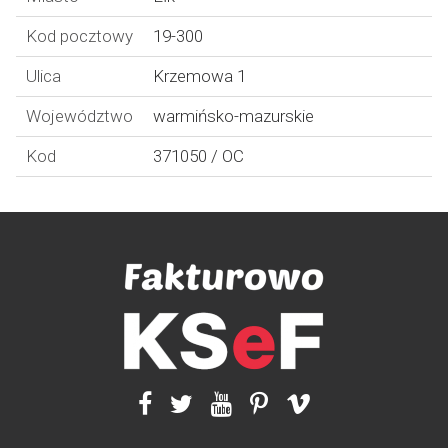
Kod pocztowy
19-300
Ulica
Krzemowa 1
Województwo
warmińsko-mazurskie
Kod
371050 / OC