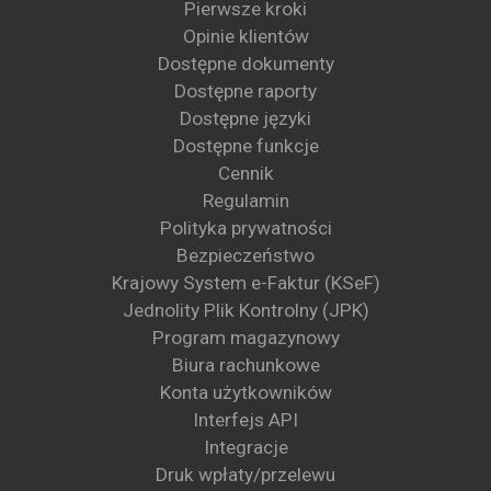
Pierwsze kroki
Opinie klientów
Dostępne dokumenty
Dostępne raporty
Dostępne języki
Dostępne funkcje
Cennik
Regulamin
Polityka prywatności
Bezpieczeństwo
Krajowy System e-Faktur (KSeF)
Jednolity Plik Kontrolny (JPK)
Program magazynowy
Biura rachunkowe
Konta użytkowników
Interfejs API
Integracje
Druk wpłaty/przelewu