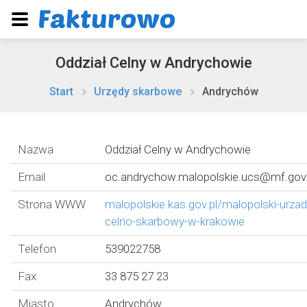
Oddział Celny w Andrychowie
Start
Urzędy skarbowe
Andrychów
Nazwa
Oddział Celny w Andrychowie
Email
oc.andrychow.malopolskie.ucs@mf.gov.
Strona WWW
malopolskie.kas.gov.pl/malopolski-urzad
celno-skarbowy-w-krakowie
Telefon
539022758
Fax
33 875 27 23
Miasto
Andrychów