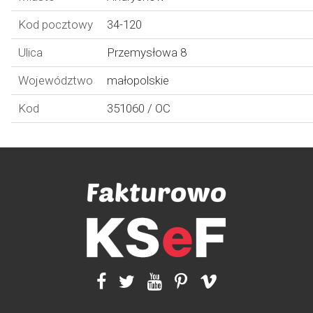
Kod pocztowy
34-120
Ulica
Przemysłowa 8
Województwo
małopolskie
Kod
351060 / OC