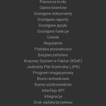
Pierwsze kroki
Opinie klientów
Dostępne dokumenty
Dostępne raporty
Dostępne języki
Dostępne funkcje
Cennik
Regulamin
Polityka prywatności
Bezpieczeństwo
Krajowy System e-Faktur (KSeF)
Jednolity Plik Kontrolny (JPK)
Program magazynowy
Biura rachunkowe
Konta użytkowników
Interfejs API
Integracje
Druk wpłaty/przelewu