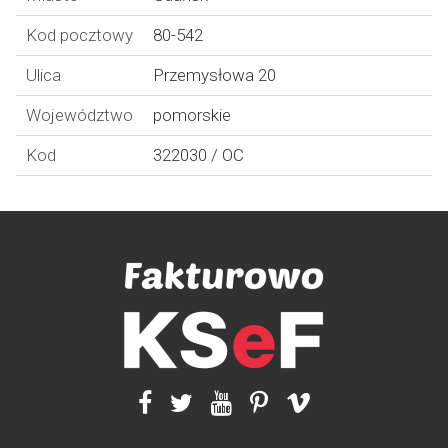
Kod pocztowy
80-542
Ulica
Przemysłowa 20
Województwo
pomorskie
Kod
322030 / OC