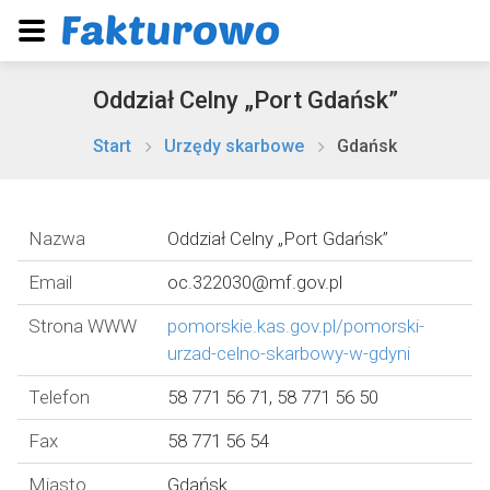
Oddział Celny „Port Gdańsk”
Start
Urzędy skarbowe
Gdańsk
Nazwa
Oddział Celny „Port Gdańsk”
Email
oc.322030@mf.gov.pl
Strona WWW
pomorskie.kas.gov.pl/pomorski-
urzad-celno-skarbowy-w-gdyni
Telefon
58 771 56 71, 58 771 56 50
Fax
58 771 56 54
Miasto
Gdańsk