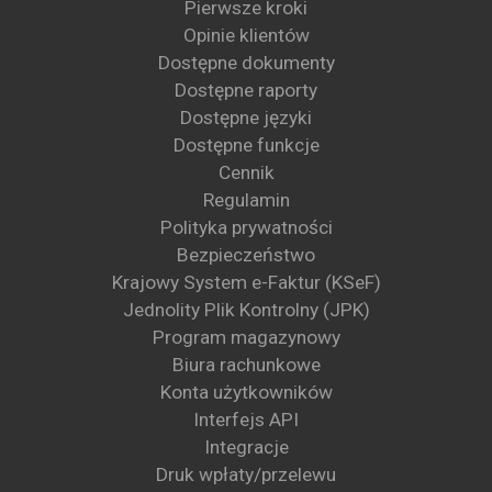
Pierwsze kroki
Opinie klientów
Dostępne dokumenty
Dostępne raporty
Dostępne języki
Dostępne funkcje
Cennik
Regulamin
Polityka prywatności
Bezpieczeństwo
Krajowy System e-Faktur (KSeF)
Jednolity Plik Kontrolny (JPK)
Program magazynowy
Biura rachunkowe
Konta użytkowników
Interfejs API
Integracje
Druk wpłaty/przelewu