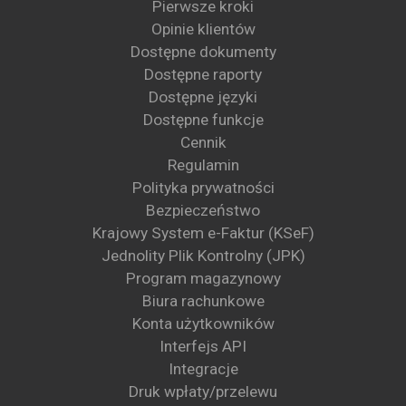
Pierwsze kroki
Opinie klientów
Dostępne dokumenty
Dostępne raporty
Dostępne języki
Dostępne funkcje
Cennik
Regulamin
Polityka prywatności
Bezpieczeństwo
Krajowy System e-Faktur (KSeF)
Jednolity Plik Kontrolny (JPK)
Program magazynowy
Biura rachunkowe
Konta użytkowników
Interfejs API
Integracje
Druk wpłaty/przelewu