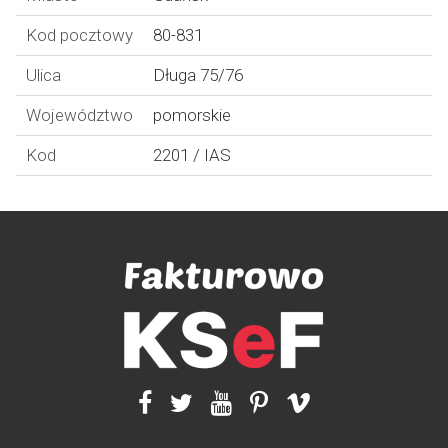
Kod pocztowy
80-831
Ulica
Długa 75/76
Województwo
pomorskie
Kod
2201 / IAS