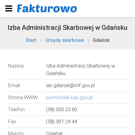
Izba Administracji Skarbowej w Gdańsku
Start
Urzędy skarbowe
Gdańsk
Nazwa
Izba Administracji Skarbowej w
Gdańsku
Email
ias.gdansk@mf.gov.pl
Strona WWW
pomorskie.kas.gov.pl
Telefon
(58) 300 23 60
Fax
(58) 301 24 44
Miasto
Gdańsk