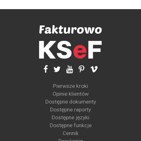
Pierwsze kroki
Opinie klientów
Dostępne dokumenty
Dostępne raporty
Dostępne języki
Dostępne funkcje
Cennik
Regulamin