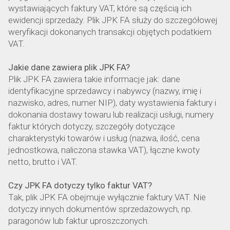
wystawiających faktury VAT, które są częścią ich
ewidencji sprzedaży. Plik JPK FA służy do szczegółowej
weryfikacji dokonanych transakcji objętych podatkiem
VAT.
Jakie dane zawiera plik JPK FA?
Plik JPK FA zawiera takie informacje jak: dane
identyfikacyjne sprzedawcy i nabywcy (nazwy, imię i
nazwisko, adres, numer NIP), daty wystawienia faktury i
dokonania dostawy towaru lub realizacji usługi, numery
faktur których dotyczy, szczegóły dotyczące
charakterystyki towarów i usług (nazwa, ilość, cena
jednostkowa, naliczona stawka VAT), łączne kwoty
netto, brutto i VAT.
Czy JPK FA dotyczy tylko faktur VAT?
Tak, plik JPK FA obejmuje wyłącznie faktury VAT. Nie
dotyczy innych dokumentów sprzedażowych, np.
paragonów lub faktur uproszczonych.