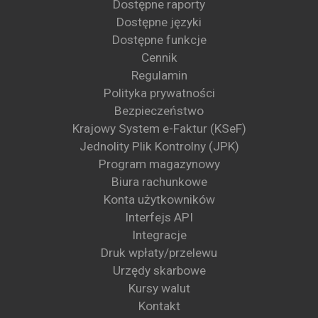
Dostępne raporty
Dostępne języki
Dostępne funkcje
Cennik
Regulamin
Polityka prywatności
Bezpieczeństwo
Krajowy System e-Faktur (KSeF)
Jednolity Plik Kontrolny (JPK)
Program magazynowy
Biura rachunkowe
Konta użytkowników
Interfejs API
Integracje
Druk wpłaty/przelewu
Urzędy skarbowe
Kursy walut
Kontakt