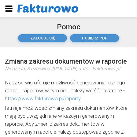
Pomoc
ZALOGUJ SIĘ
POBIERZ PDF
Zmiana zakresu dokumentów w raporcie
Niedziela, 3 czerwiec 2018, 14:08
, autor:
Fakturowo.pl
Nasz serwis oferuje możliwość generowania różnego
rodzaju raportów, w tym celu należy wejść na stronę -
https://www.fakturowo.pl/raporty
Istnieje możliwość zmiany zakresu dokumentów, które
mają być uwzględniane w każdym generowanym
raporcie. Aby zmienić zakres dokumentów w
generowanym raporcie należy postępować zgodnie z