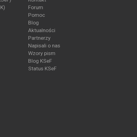
PK)
Forum
Pomoc
Blog
Aktualności
Partnerzy
Napisali o nas
Wzory pism
Blog KSeF
Status KSeF