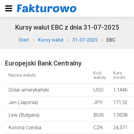
Kursy walut EBC z dnia 31-07-2025
Start
Kursy walut
31-07-2025
EBC
Europejski Bank Centralny
Kod
Kurs
Nazwa waluty
waluty
średni
Dolar amerykański
USD
1,1446
Jen (Japonia)
JPY
171,52
Lew (Bułgaria)
BGN
1,9558
Korona czeska
CZK
24,571