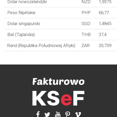
Dolar nowozelandzki
NZD
1,9375
Peso filipińskie
PHP
66,77
Dolar singapurski
SGD
1,4845
Bat (Tajlandia)
THB
37,4
Rand (Republika Południowej Afryki)
ZAR
20,739