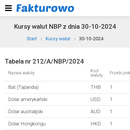
Kursy walut NBP z dnia 30-10-2024
Start
Kursy walut
30-10-2024
Tabela nr 212/A/NBP/2024
Kod
Nazwa waluty
Przeliczni
waluty
Bat (Tajlandia)
THB
1
Dolar amerykański
USD
1
Dolar australijski
AUD
1
Dolar Hongkongu
HKD
1