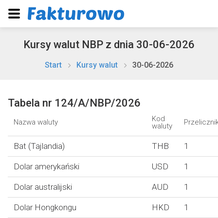
Kursy walut NBP z dnia 30-06-2026
Start
Kursy walut
30-06-2026
Tabela nr 124/A/NBP/2026
Kod
Nazwa waluty
Przeliczni
waluty
Bat (Tajlandia)
THB
1
Dolar amerykański
USD
1
Dolar australijski
AUD
1
Dolar Hongkongu
HKD
1