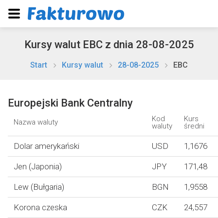
Kursy walut EBC z dnia 28-08-2025
Start
Kursy walut
28-08-2025
EBC
Europejski Bank Centralny
Kod
Kurs
Nazwa waluty
waluty
średni
Dolar amerykański
USD
1,1676
Jen (Japonia)
JPY
171,48
Lew (Bułgaria)
BGN
1,9558
Korona czeska
CZK
24,557