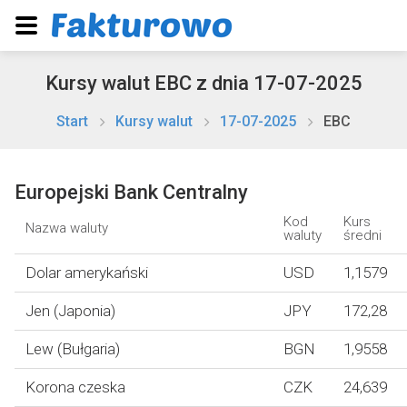
Kursy walut EBC z dnia 17-07-2025
Start
Kursy walut
17-07-2025
EBC
Europejski Bank Centralny
Kod
Kurs
Nazwa waluty
waluty
średni
Dolar amerykański
USD
1,1579
Jen (Japonia)
JPY
172,28
Lew (Bułgaria)
BGN
1,9558
Korona czeska
CZK
24,639