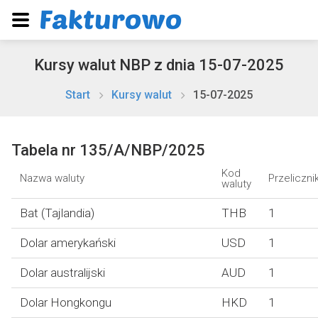
Kursy walut NBP z dnia 15-07-2025
Start
Kursy walut
15-07-2025
Tabela nr 135/A/NBP/2025
Kod
Nazwa waluty
Przeliczni
waluty
Bat (Tajlandia)
THB
1
Dolar amerykański
USD
1
Dolar australijski
AUD
1
Dolar Hongkongu
HKD
1