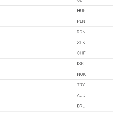
GBP
HUF
PLN
RON
SEK
CHF
ISK
NOK
TRY
AUD
BRL