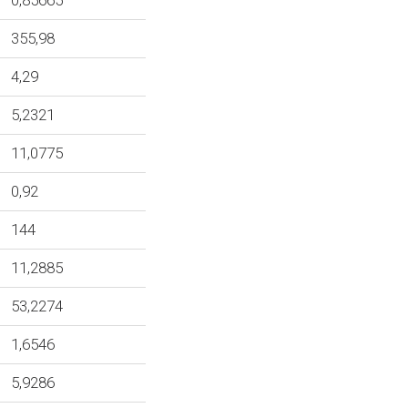
0,85665
355,98
4,29
5,2321
11,0775
0,92
144
11,2885
53,2274
1,6546
5,9286