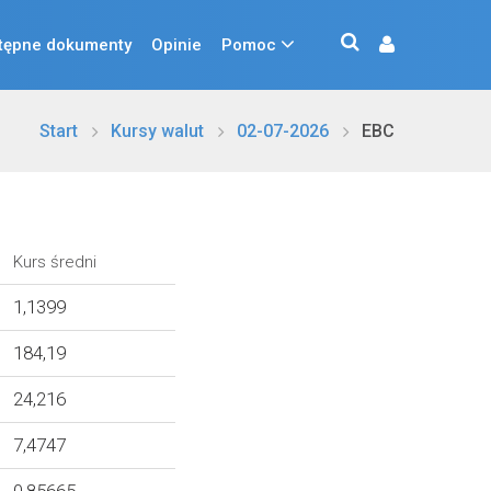
tępne dokumenty
Opinie
Pomoc
Start
Kursy walut
02-07-2026
EBC
Kurs średni
1,1399
184,19
24,216
7,4747