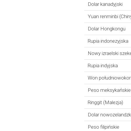
Dolar kanadyjski
Yuan renminbi (Chin
Dolar Hongkongu
Rupia indonezyjska
Nowy izraelski szeke
Rupia indyjska
Won południowokor
Peso meksykańskie
Ringgit (Malezja)
Dolar nowozelandzk
Peso filipińskie