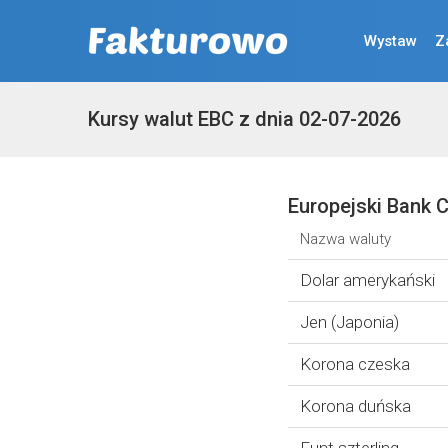
Wystaw
Z
Kursy walut EBC z dnia 02-07-2026
Europejski Bank C
Nazwa waluty
Dolar amerykański
Jen (Japonia)
Korona czeska
Korona duńska