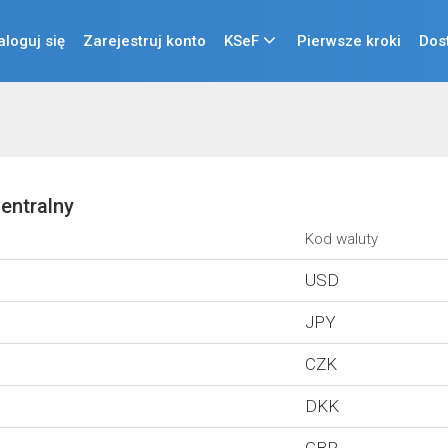
aloguj się
Zarejestruj konto
KSeF
Pierwsze kroki
Dos
entralny
Kod waluty
USD
JPY
CZK
DKK