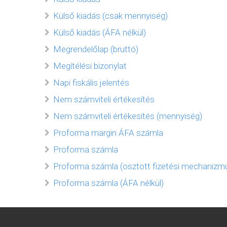
Külső kiadás (csak mennyiség)
Külső kiadás (ÁFA nélkül)
Megrendelőlap (bruttó)
Megítélési bizonylat
Napi fiskális jelentés
Nem számviteli értékesítés
Nem számviteli értékesítés (mennyiség)
Proforma margin ÁFA számla
Proforma számla
Proforma számla (osztott fizetési mechanizm
Proforma számla (ÁFA nélkül)