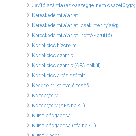
Javító számla (az összeggel nem összefüggő)
Kereskedelmi ajánlat
Kereskedelmi ajánlat (csak mennyiség)
Kereskedelmi ajánlat (nettó - bruttó)
Korrekciós bizonylat
Korrekciós számla
Korrekciós számla (ÁFA nélkül)
Korrekciós árrés számla
Késedelmi kamat értesítő
Költségterv
Költségterv (ÁFA nélkül)
Külső elfogadása
Külső elfogadása (áfa nélkül)
Külső kiadás