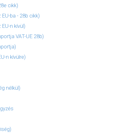
8e cikk)
 EU-ba - 28b cikk)
 EU-n kívül)
mportja VAT-UE 28b)
portja)
U-n kívülre)
ég nélkül)
egyzés
iség)