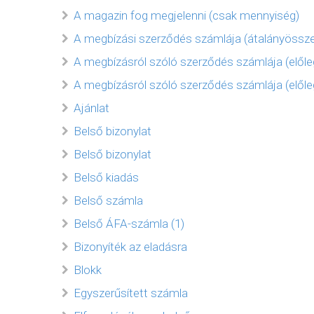
A magazin fog megjelenni (csak mennyiség)
A megbízási szerződés számlája (átalányössz
A megbízásról szóló szerződés számlája (előle
A megbízásról szóló szerződés számlája (előle
Ajánlat
Belső bizonylat
Belső bizonylat
Belső kiadás
Belső számla
Belső ÁFA-számla (1)
Bizonyíték az eladásra
Blokk
Egyszerűsített számla