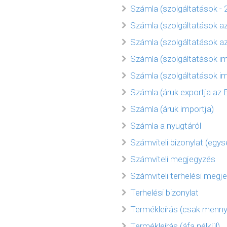
Számla (szolgáltatások - 2
Számla (szolgáltatások az
Számla (szolgáltatások az
Számla (szolgáltatások i
Számla (szolgáltatások im
Számla (áruk exportja az E
Számla (áruk importja)
Számla a nyugtáról
Számviteli bizonylat (egys
Számviteli megjegyzés
Számviteli terhelési megj
Terhelési bizonylat
Termékleírás (csak menny
Termékleírás (áfa nélkül)