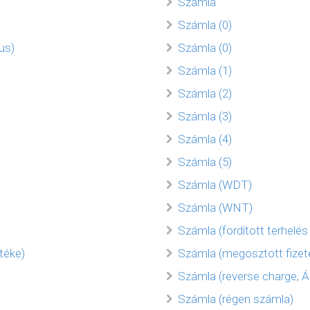
Számla
Számla (0)
us)
Számla (0)
Számla (1)
Számla (2)
Számla (3)
Számla (4)
Számla (5)
Számla (WDT)
Számla (WNT)
Számla (fordított terhelés
téke)
Számla (megosztott fize
Számla (reverse charge, Á
Számla (régen számla)