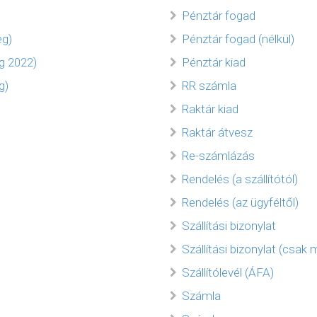
Pénztár fogad
eg)
Pénztár fogad (nélkül)
g 2022)
Pénztár kiad
g)
RR számla
Raktár kiad
Raktár átvesz
Re-számlázás
Rendelés (a szállítótól)
Rendelés (az ügyféltől)
Szállítási bizonylat
Szállítási bizonylat (csak
Szállítólevél (ÁFA)
Számla