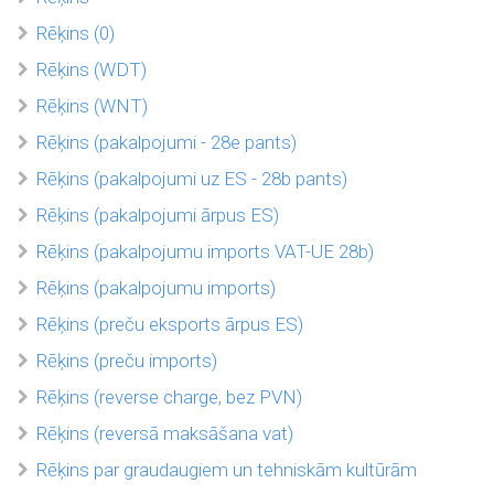
Rēķins (0)
Rēķins (WDT)
Rēķins (WNT)
Rēķins (pakalpojumi - 28e pants)
Rēķins (pakalpojumi uz ES - 28b pants)
Rēķins (pakalpojumi ārpus ES)
Rēķins (pakalpojumu imports VAT-UE 28b)
Rēķins (pakalpojumu imports)
Rēķins (preču eksports ārpus ES)
Rēķins (preču imports)
Rēķins (reverse charge, bez PVN)
Rēķins (reversā maksāšana vat)
Rēķins par graudaugiem un tehniskām kultūrām