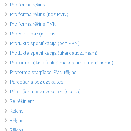
Pro forma rēķins
Pro forma rēķins (bez PVN)
Pro forma rēķins PVN
Procentu paziņojums
Produkta specifikācija (bez PVN)
Produkta specifikācija (tikai daudzumam)
Proforma rēķins (dalītā maksājuma mehānisms)
Proforma starpības PVN rēķins
Pārdošana bez uzskaites
Pārdošana bez uzskaites (skaits)
Re-rēķiniem
Rēķins
Rēķins
Rēķins