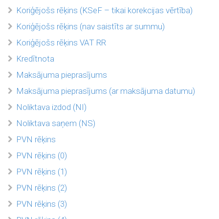
Koriģējošs rēķins (KSeF – tikai korekcijas vērtība)
Koriģējošs rēķins (nav saistīts ar summu)
Koriģējošs rēķins VAT RR
Kredītnota
Maksājuma pieprasījums
Maksājuma pieprasījums (ar maksājuma datumu)
Noliktava izdod (NI)
Noliktava saņem (NS)
PVN rēķins
PVN rēķins (0)
PVN rēķins (1)
PVN rēķins (2)
PVN rēķins (3)