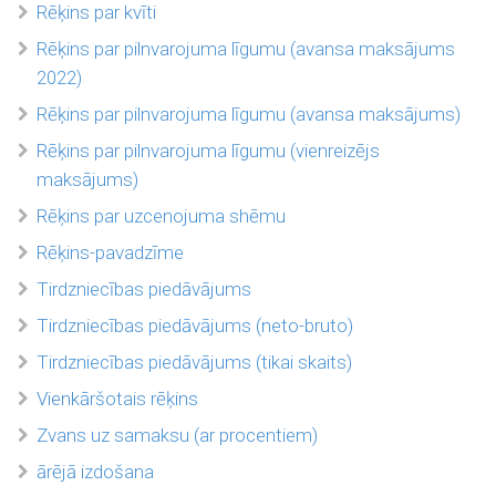
Rēķins par kvīti
Rēķins par pilnvarojuma līgumu (avansa maksājums
2022)
Rēķins par pilnvarojuma līgumu (avansa maksājums)
Rēķins par pilnvarojuma līgumu (vienreizējs
maksājums)
Rēķins par uzcenojuma shēmu
Rēķins-pavadzīme
Tirdzniecības piedāvājums
Tirdzniecības piedāvājums (neto-bruto)
Tirdzniecības piedāvājums (tikai skaits)
Vienkāršotais rēķins
Zvans uz samaksu (ar procentiem)
ārējā izdošana