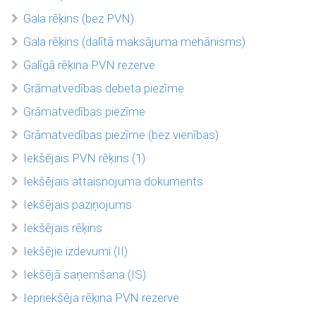
Gala rēķins (bez PVN)
Gala rēķins (dalītā maksājuma mehānisms)
Galīgā rēķina PVN rezerve
Grāmatvedības debeta piezīme
Grāmatvedības piezīme
Grāmatvedības piezīme (bez vienības)
Iekšējais PVN rēķins (1)
Iekšējais attaisnojuma dokuments
Iekšējais paziņojums
Iekšējais rēķins
Iekšējie izdevumi (II)
Iekšējā saņemšana (IS)
Iepriekšēja rēķina PVN rezerve