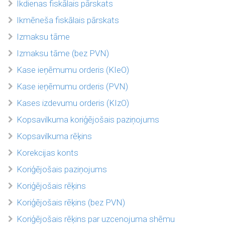
Ikdienas fiskālais pārskats
Ikmēneša fiskālais pārskats
Izmaksu tāme
Izmaksu tāme (bez PVN)
Kase ieņēmumu orderis (KIeO)
Kase ieņēmumu orderis (PVN)
Kases izdevumu orderis (KIzO)
Kopsavilkuma koriģējošais paziņojums
Kopsavilkuma rēķins
Korekcijas konts
Koriģējošais paziņojums
Koriģējošais rēķins
Koriģējošais rēķins (bez PVN)
Koriģējošais rēķins par uzcenojuma shēmu