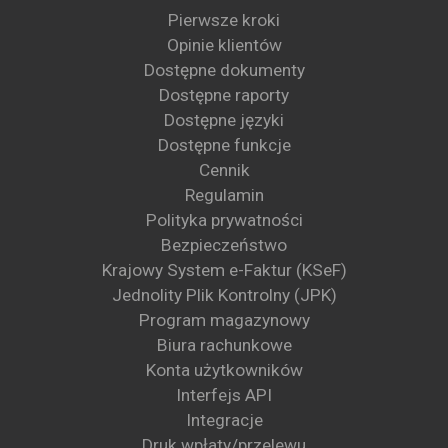
Pierwsze kroki
Opinie klientów
Dostępne dokumenty
Dostępne raporty
Dostępne języki
Dostępne funkcje
Cennik
Regulamin
Polityka prywatności
Bezpieczeństwo
Krajowy System e-Faktur (KSeF)
Jednolity Plik Kontrolny (JPK)
Program magazynowy
Biura rachunkowe
Konta użytkowników
Interfejs API
Integracje
Druk wpłaty/przelewu