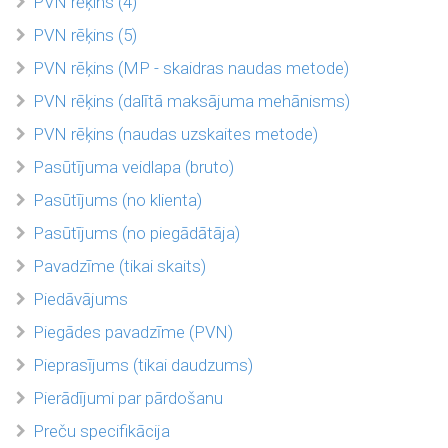
PVN rēķins (4)
PVN rēķins (5)
PVN rēķins (MP - skaidras naudas metode)
PVN rēķins (dalītā maksājuma mehānisms)
PVN rēķins (naudas uzskaites metode)
Pasūtījuma veidlapa (bruto)
Pasūtījums (no klienta)
Pasūtījums (no piegādātāja)
Pavadzīme (tikai skaits)
Piedāvājums
Piegādes pavadzīme (PVN)
Pieprasījums (tikai daudzums)
Pierādījumi par pārdošanu
Preču specifikācija