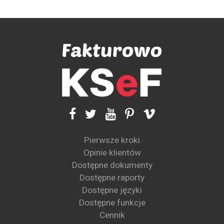
Pierwsze kroki
Opinie klientów
Dostępne dokumenty
Dostępne raporty
Dostępne języki
Dostępne funkcje
Cennik