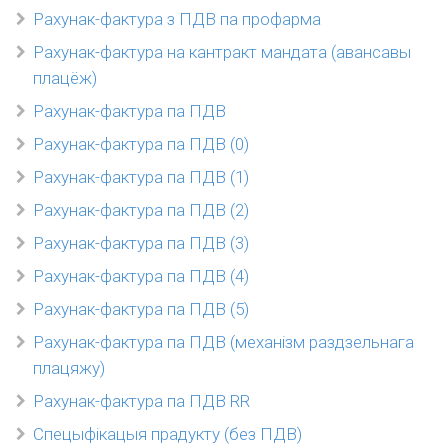
Рахунак-фактура з ПДВ па профарма
Рахунак-фактура на кантракт мандата (авансавы
плацёж)
Рахунак-фактура па ПДВ
Рахунак-фактура па ПДВ (0)
Рахунак-фактура па ПДВ (1)
Рахунак-фактура па ПДВ (2)
Рахунак-фактура па ПДВ (3)
Рахунак-фактура па ПДВ (4)
Рахунак-фактура па ПДВ (5)
Рахунак-фактура па ПДВ (механізм раздзельнага
плацяжу)
Рахунак-фактура па ПДВ RR
Спецыфікацыя прадукту (без ПДВ)