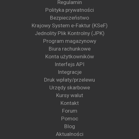
Regulamin
Polityka prywatności
Bezpieczeństwo
Krajowy System e-Faktur (KSeF)
Jednolity Plik Kontrolny (JPK)
Program magazynowy
Biura rachunkowe
Konta użytkowników
Interfejs API
Integracje
Druk wpłaty/przelewu
Urzędy skarbowe
Kursy walut
Kontakt
Forum
Pomoc
Blog
Aktualności