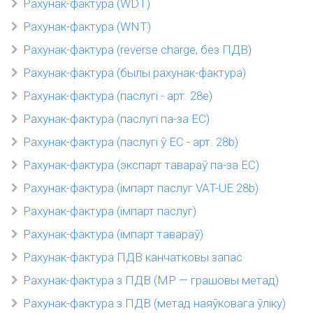
Рахунак-фактура (WDT)
Рахунак-фактура (WNT)
Рахунак-фактура (reverse charge, без ПДВ)
Рахунак-фактура (былы рахунак-фактура)
Рахунак-фактура (паслугі - арт. 28e)
Рахунак-фактура (паслугі па-за ЕС)
Рахунак-фактура (паслугі ў ЕС - арт. 28b)
Рахунак-фактура (экспарт тавараў па-за ЕС)
Рахунак-фактура (імпарт паслуг VAT-UE 28b)
Рахунак-фактура (імпарт паслуг)
Рахунак-фактура (імпарт тавараў)
Рахунак-фактура ПДВ канчатковы запас
Рахунак-фактура з ПДВ (MP — грашовы метад)
Рахунак-фактура з ПДВ (метад наяўковага ўліку)